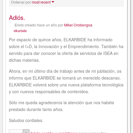
Ordenar por
most recent
Adiós.
Envío
creado
hace un año
por
Mikel Orobengoa
elkarbide
Por espacio de quince años, ELKARBIDE ha informado
sobre el I+D, la Innovación y el Emprendimiento. También ha
servido para dar conocer la oferta de servicios de ISEA en
dichas materias.
Ahora, en mi último día de trabajo antes de mi jubilación, os
informo que ELKARBIDE se tomará un merecido descanso.
ELKARBIDE volverá sobre una nueva plataforma tecnológica
y con nuevos responsables de contenidos.
Sólo me queda agradeceros la atención que nos habéis
prestado durante tanto años.
Saludos cordiales.
comentarios