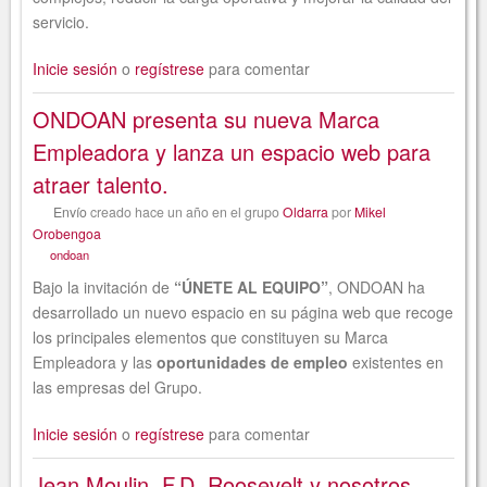
servicio.
Inicie sesión
o
regístrese
para comentar
ONDOAN presenta su nueva Marca
Empleadora y lanza un espacio web para
atraer talento.
Envío
creado
hace un año
en el grupo
Oldarra
por
Mikel
Orobengoa
ondoan
Bajo la invitación de
“ÚNETE AL EQUIPO”
, ONDOAN ha
desarrollado un nuevo espacio en su página web que recoge
los principales elementos que constituyen su Marca
Empleadora y las
oportunidades de empleo
existentes en
las empresas del Grupo.
Inicie sesión
o
regístrese
para comentar
Jean Moulin, F.D. Roosevelt y nosotros.