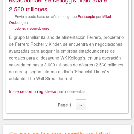
2.560 millones.
Envío
creado
hace un año
en el grupo
Periscopio
por
Mikel
Orobengoa
fusiones y adquisiciones
El grupo familiar italiano de alimentación Ferrero, propietario
de Ferrero Rocher y Kinder, se encuentra en negociaciones
avanzadas para adquirir la empresa estadounidense de
cereales para el desayuno WK Kellogg’s, en una operación
valorada en hasta 3.000 millones de dólares (2.560 millones
de euros), según informa el diario ‘Financial Times’ y
adelantó ‘The Wall Street Journal’.
Inicie sesión
o
regístrese
para comentar
Page 1
››