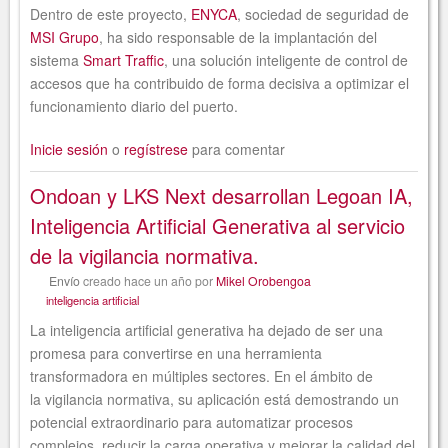
Dentro de este proyecto,
ENYCA
, sociedad de seguridad de
MSI Grupo
, ha sido responsable de la implantación del
sistema
Smart Traffic
, una solución inteligente de control de
accesos que ha contribuido de forma decisiva a optimizar el
funcionamiento diario del puerto.
Inicie sesión
o
regístrese
para comentar
Ondoan y LKS Next desarrollan Legoan IA,
Inteligencia Artificial Generativa al servicio
de la vigilancia normativa.
Envío
creado
hace un año
por
Mikel Orobengoa
inteligencia artificial
La inteligencia artificial generativa ha dejado de ser una
promesa para convertirse en una herramienta
transformadora en múltiples sectores. En el ámbito de
la vigilancia normativa, su aplicación está demostrando un
potencial extraordinario para automatizar procesos
complejos, reducir la carga operativa y mejorar la calidad del