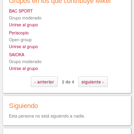
Grupos en los que contribuye Mikel
BAC SPORT
Grupo moderado
Unirse al grupo
Periscopio
Open group
Unirse al grupo
SAIOKA
Grupo moderado
Unirse al grupo
‹ anterior
2 de 4
siguiente ›
Siguiendo
Esta persona no está siguiendo a nadie.