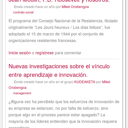
Envío
creado
hace un año
por
Mikel Orobengoa
contrato social
El programa del Consejo Nacional de la Resistencia, titulado
originalmente “Les Jours heureux / Los días felices”, fue
adoptado el 15 de marzo de 1944 por el conjunto de
organizaciones resistentes francesas.
Inicie sesión
o
regístrese
para comentar
Nuevas investigaciones sobre el vínculo
entre aprendizaje e innovación.
Envío
creado
hace un año
en el grupo
KUDEAKETA
por
Mikel
Orobengoa
management
¿Alguna vez ha percibido que los esfuerzos de innovación de
su empresa se estancan, no por falta de esfuerzo, sino
porque algo en el proceso parece estar apagado? La
mayoría de los líderes entienden que la innovación requiere
aprendizaje.