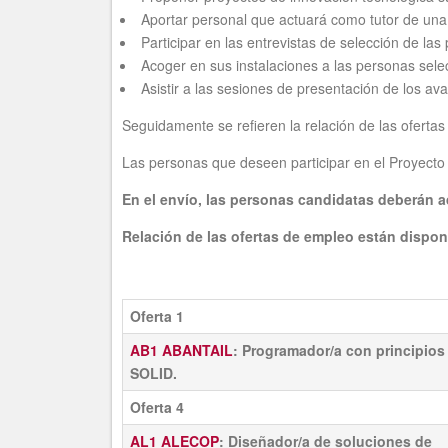
Aportar personal que actuará como tutor de una 
Participar en las entrevistas de selección de las
Acoger en sus instalaciones a las personas sele
Asistir a las sesiones de presentación de los ava
Seguidamente se refieren la relación de las oferta
Las personas que deseen participar en el Proyecto 
En el envío, las personas candidatas deberán ad
Relación de las ofertas de empleo están dispon
Oferta 1
AB1 ABANTAIL
: Programador/a con principios
SOLID.
Oferta 4
AL1 ALECOP
: Diseñador/a de soluciones de