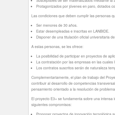
Susceptibles de ser materializados mediante la 
Protagonizados por jóvenes en paro, dotados con
Las condiciones que deben cumplir las personas que
Ser menores de 30 años.
Estar desempleadas e inscritas en LANBIDE.
Disponer de una titulación oficial universitaria d
A estas personas, se les ofrece:
La posibilidad de participar en proyectos de apl
La contratación por las empresas en las cuales l
Los contratos suscritos serán de naturaleza temp
Complementariamente, el plan de trabajo del Proyec
contribuir al desarrollo de competencias transvers
pensamiento orientado a la resolución de problemas, 
El proyecto E3+ se fundamenta sobre una intensa im
siguientes compromisos:
Proponer proyectos de innovación tecnológica su