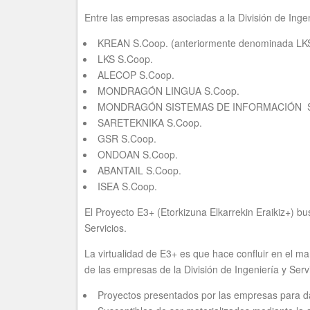
Entre las empresas asociadas a la División de Ingen
KREAN S.Coop. (anteriormente denominada LK
LKS S.Coop.
ALECOP S.Coop.
MONDRAGÓN LINGUA S.Coop.
MONDRAGÓN SISTEMAS DE INFORMACIÓN S
SARETEKNIKA S.Coop.
GSR S.Coop.
ONDOAN S.Coop.
ABANTAIL S.Coop.
ISEA S.Coop.
El Proyecto E3+ (Etorkizuna Elkarrekin Eraikiz+) bu
Servicios.
La virtualidad de E3+ es que hace confluir en el ma
de las empresas de la División de Ingeniería y Servi
Proyectos presentados por las empresas para da