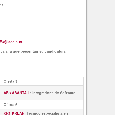
ca.
E3@isea.eus
.
ica a la que presentan su candidatura.
Oferta 3
AB3 ABANTAIL
: Integrador/a de Software.
Oferta 6
KR1 KREAN
: Técnico especialista en