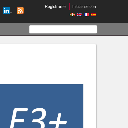
Registrarse
Iniciar sesión
Formulario
de
búsqueda