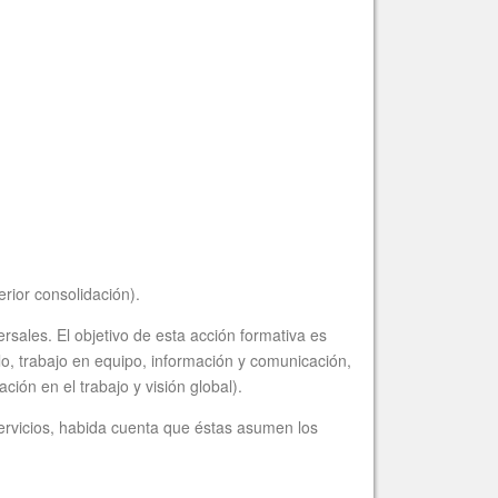
rior consolidación).
sales. El objetivo de esta acción formativa es
o, trabajo en equipo, información y comunicación,
ión en el trabajo y visión global).
ervicios, habida cuenta que éstas asumen los