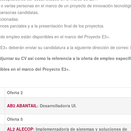
o varias personas en el marco de un proyecto de innovación tecnológi
 personas candidatas.
ccionadas.
nces parciales y a la presentación final de los proyectos.
s de empleo están disponibles en el marco del Proyecto E3+.
E3+ deberán enviar su candidatura a la siguiente dirección de correo:
juntar su CV así como la referencia a la oferta de empleo específ
ibles en el marco del Proyecto E3+.
Oferta 2
AB2 ABANTAIL
: Desarrollador/a UI.
Oferta 5
AL2 ALECOP
: Implementador/a de sistemas y soluciones de