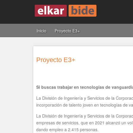
Inicio
Proyecto E3+
Proyecto E3+
Si buscas trabajar en tecnologías de vanguardia
La División de Ingeniería y Servicios de la Corp
incorporación de talento joven en tecnologías de v
La División de Ingeniería y Servicios de la Corpo
empresas de servicios, que en 2021 alcanzó un vol
dando empleo a 2.415 personas.