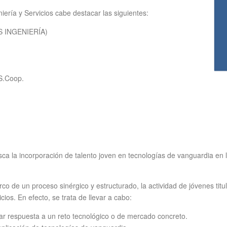
iería y Servicios cabe destacar las siguientes:
S INGENIERÍA)
.Coop.
sca la incorporación de talento joven en tecnologías de vanguardia en 
rco de un proceso sinérgico y estructurado, la actividad de jóvenes tit
cios. En efecto, se trata de llevar a cabo:
r respuesta a un reto tecnológico o de mercado concreto.