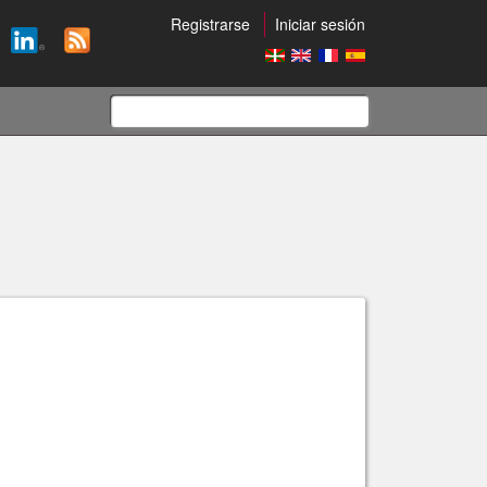
Registrarse
Iniciar sesión
Formulario
de
búsqueda