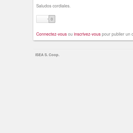
Saludos cordiales.
like
0
Connectez-vous
ou
inscrivez-vous
pour publier un
ISEA S. Coop.