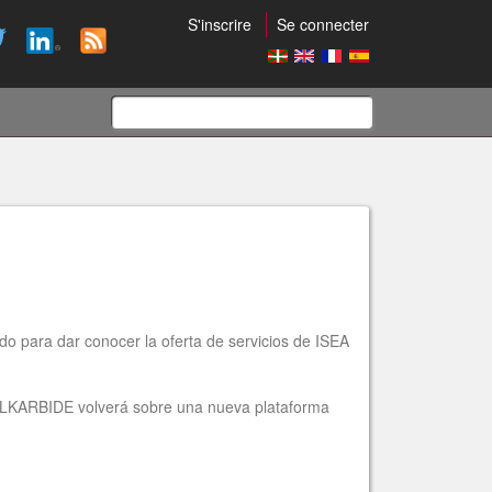
S'inscrire
Se connecter
Formulaire
de
recherche
o para dar conocer la oferta de servicios de ISEA
 ELKARBIDE volverá sobre una nueva plataforma