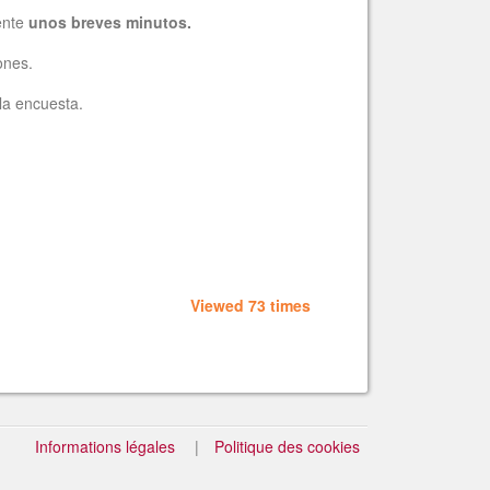
ente
unos
breves minutos.
ones.
 la encuesta.
Viewed 73 times
Informations légales
Politique des cookies