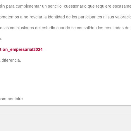
ión
para cumplimentar un sencillo cuestionario que requiere escasam
etemos a no revelar la identidad de los participantes ni sus valoraci
 de las conclusiones del estudio cuando se consoliden los resultados de
a:
tion_empresarial2024
 diferencia.
 commentaire