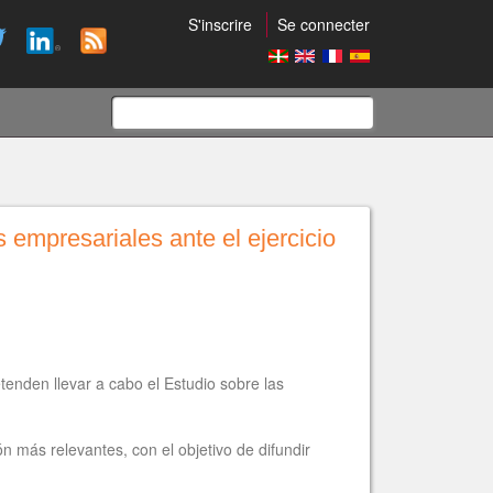
S'inscrire
Se connecter
Formulaire
de
 empresariales ante el ejercicio
recherche
den llevar a cabo el Estudio sobre las
n más relevantes, con el objetivo de difundir