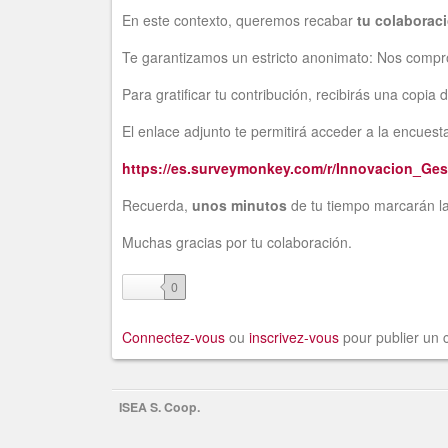
En este contexto, queremos recabar
tu colaborac
Te garantizamos un estricto anonimato: Nos comprom
Para gratificar tu contribución, recibirás una copia
El enlace adjunto te permitirá acceder a la encuest
https://es.surveymonkey.com/r/Innovacion_Ges
Recuerda,
unos minutos
de tu tiempo marcarán la
Muchas gracias por tu colaboración.
like
0
Connectez-vous
ou
inscrivez-vous
pour publier un
ISEA S. Coop.