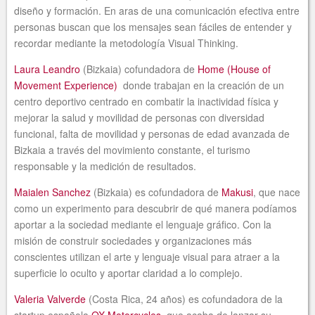
diseño y formación. En aras de una comunicación efectiva entre
personas buscan que los mensajes sean fáciles de entender y
recordar mediante la metodología Visual Thinking.
Laura Leandro
(Bizkaia) cofundadora de
Home (House of
Movement Experience)
donde trabajan en la creación de un
centro deportivo centrado en combatir la inactividad física y
mejorar la salud y movilidad de personas con diversidad
funcional, falta de movilidad y personas de edad avanzada de
Bizkaia a través del movimiento constante, el turismo
responsable y la medición de resultados.
Maialen Sanchez
(Bizkaia) es cofundadora de
Makusi
, que nace
como un experimento para descubrir de qué manera podíamos
aportar a la sociedad mediante el lenguaje gráfico. Con la
misión de construir sociedades y organizaciones más
conscientes utilizan el arte y lenguaje visual para atraer a la
superficie lo oculto y aportar claridad a lo complejo.
Valeria Valverde
(Costa Rica, 24 años) es cofundadora de la
startup española
OX Motorcycles,
que acaba de lanzar su