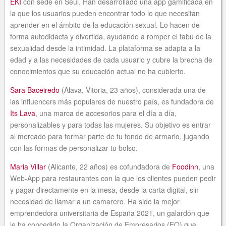
EKI
con sede en Seúl. Han desarrollado una app gamificada en
la que los usuarios pueden encontrar todo lo que necesitan
aprender en el ámbito de la educación sexual. Lo hacen de
forma autodidacta y divertida, ayudando a romper el tabú de la
sexualidad desde la intimidad. La plataforma se adapta a la
edad y a las necesidades de cada usuario y cubre la brecha de
conocimientos que su educación actual no ha cubierto.
Sara Baceiredo
(Alava, Vitoria, 23 años), considerada una de
las influencers más populares de nuestro país, es fundadora de
Its Lava
, una marca de accesorios para el día a día,
personalizables y para todas las mujeres. Su objetivo es entrar
al mercado para formar parte de tu fondo de armario, jugando
con las formas de personalizar tu bolso.
Maria Villar
(Alicante, 22 años) es cofundadora de
Foodinn
, una
Web-App para restaurantes con la que los clientes pueden pedir
y pagar directamente en la mesa, desde la carta digital, sin
necesidad de llamar a un camarero. Ha sido la mejor
emprendedora universitaria de España 2021, un galardón que
le ha concedido la Organización de Empresarios (EO) que