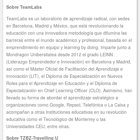
Sobre TeamLabs
TeamLabs es un laboratorio de aprendizaje radical, con sedes
en Barcelona, Madrid y México, que está revolucionando la
educación con una innovadora metodología que difumina las
barreras entre el mundo académico y profesional, basada en el
emprendimiento en equipo y learning by doing. Imparte junto a
Mondragon Unibersitatea desde 2012 el grado LEINN
(Liderazgo Emprendedor e Innovación) en Barcelona y Madrid,
así como el Máster Oficial de Facilitación del Aprendizaje e
Innovación (LIT), el Diploma de Especialización en Nuevos
Roles para el Aprendizaje en Educación y el Diploma de
Especialización en Chief Learning Officer (CLO). Asimismo, han
llevado su forma de abordar el aprendizaje estratégico a
organizaciones como Google, Repsol, Telefónica o La Caixa y
acompañan a otras instituciones educativas en su revolución
educativa como el Tecnológico de Monterrey o las
Universidades CEU, entre otras.
Sobre TZBZ-Travelling U