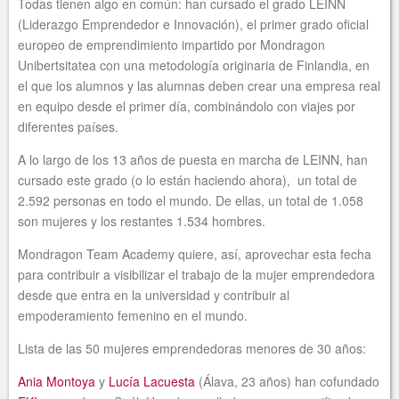
Todas tienen algo en común: han cursado el grado LEINN
(Liderazgo Emprendedor e Innovación), el primer grado oficial
europeo de emprendimiento impartido por Mondragon
Unibertsitatea con una metodología originaria de Finlandia, en
el que los alumnos y las alumnas deben crear una empresa real
en equipo desde el primer día, combinándolo con viajes por
diferentes países.
A lo largo de los 13 años de puesta en marcha de LEINN, han
cursado este grado (o lo están haciendo ahora), un total de
2.592 personas en todo el mundo. De ellas, un total de 1.058
son mujeres y los restantes 1.534 hombres.
Mondragon Team Academy quiere, así, aprovechar esta fecha
para contribuir a visibilizar el trabajo de la mujer emprendedora
desde que entra en la universidad y contribuir al
empoderamiento femenino en el mundo.
Lista de las 50 mujeres emprendedoras menores de 30 años:
Ania Montoya
y
Lucía Lacuesta
(Álava, 23 años) han cofundado