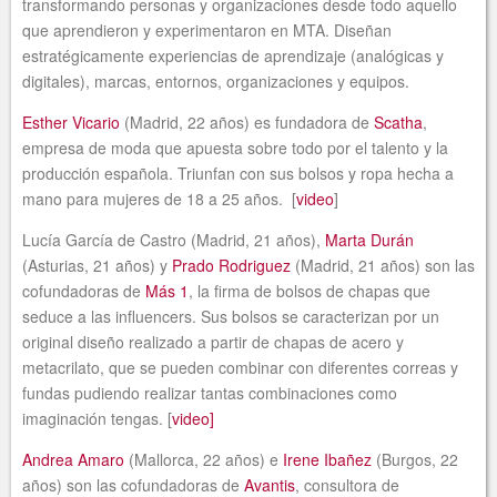
transformando personas y organizaciones desde todo aquello
que aprendieron y experimentaron en MTA. Diseñan
estratégicamente experiencias de aprendizaje (analógicas y
digitales), marcas, entornos, organizaciones y equipos.
Esther Vicario
(Madrid, 22 años) es fundadora de
Scatha
,
empresa de moda que apuesta sobre todo por el talento y la
producción española. Triunfan con sus bolsos y ropa hecha a
mano para mujeres de 18 a 25 años. [
video
]
Lucía García de Castro (Madrid, 21 años),
Marta Durán
(Asturias, 21 años) y
Prado Rodriguez
(Madrid, 21 años) son las
cofundadoras de
Más 1
, la firma de bolsos de chapas que
seduce a las influencers. Sus bolsos se caracterizan por un
original diseño realizado a partir de chapas de acero y
metacrilato, que se pueden combinar con diferentes correas y
fundas pudiendo realizar tantas combinaciones como
imaginación tengas. [
video]
Andrea Amaro
(Mallorca, 22 años) e
Irene Ibañez
(Burgos, 22
años) son las cofundadoras de
Avantis
, consultora de