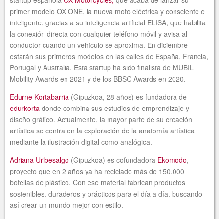
primer modelo OX ONE, la nueva moto eléctrica y consciente e
inteligente, gracias a su inteligencia artificial ELISA, que habilita
la conexión directa con cualquier teléfono móvil y avisa al
conductor cuando un vehículo se aproxima. En diciembre
estarán sus primeros modelos en las calles de España, Francia,
Portugal y Australia. Esta startup ha sido finalista de MUBIL
Mobility Awards en 2021 y de los BBSC Awards en 2020.
Edurne Kortabarria
(Gipuzkoa, 28 años) es fundadora de
edurkorta
donde combina sus estudios de emprendizaje y
diseño gráfico. Actualmente, la mayor parte de su creación
artística se centra en la exploración de la anatomía artística
mediante la ilustración digital como analógica.
Adriana Uribesalgo
(Gipuzkoa) es cofundadora
Ekomodo
,
proyecto que en 2 años ya ha reciclado más de 150.000
botellas de plástico. Con ese material fabrican productos
sostenibles, duraderos y prácticos para el día a día, buscando
así crear un mundo mejor con estilo.