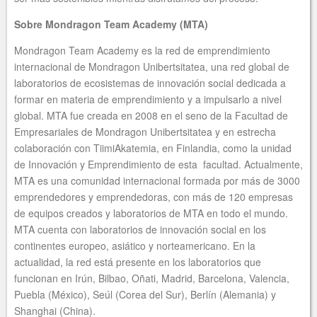
Sobre Mondragon Team Academy (MTA)
Mondragon Team Academy es la red de emprendimiento
internacional de Mondragon Unibertsitatea, una red global de
laboratorios de ecosistemas de innovación social dedicada a
formar en materia de emprendimiento y a impulsarlo a nivel
global. MTA fue creada en 2008 en el seno de la Facultad de
Empresariales de Mondragon Unibertsitatea y en estrecha
colaboración con TiimiAkatemia, en Finlandia, como la unidad
de Innovación y Emprendimiento de esta facultad. Actualmente,
MTA es una comunidad internacional formada por más de 3000
emprendedores y emprendedoras, con más de 120 empresas
de equipos creados y laboratorios de MTA en todo el mundo.
MTA cuenta con laboratorios de innovación social en los
continentes europeo, asiático y norteamericano. En la
actualidad, la red está presente en los laboratorios que
funcionan en Irún, Bilbao, Oñati, Madrid, Barcelona, Valencia,
Puebla (México), Seúl (Corea del Sur), Berlín (Alemania) y
Shanghai (China).