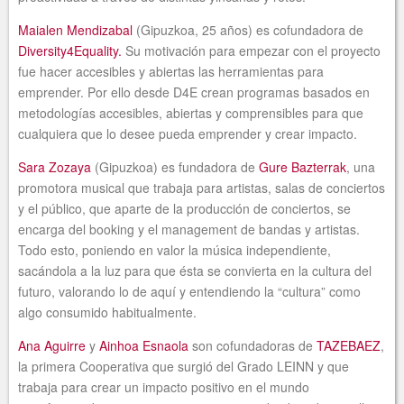
Maialen Mendizabal
(Gipuzkoa, 25 años) es cofundadora de
Diversity4Equality.
Su motivación para empezar con el proyecto
fue hacer accesibles y abiertas las herramientas para
emprender. Por ello desde D4E crean programas basados en
metodologías accesibles, abiertas y comprensibles para que
cualquiera que lo desee pueda emprender y crear impacto.
Sara Zozaya
(Gipuzkoa) es fundadora de
Gure Bazterrak
, una
promotora musical que trabaja para artistas, salas de conciertos
y el público, que aparte de la producción de conciertos, se
encarga del booking y el management de bandas y artistas.
Todo esto, poniendo en valor la música independiente,
sacándola a la luz para que ésta se convierta en la cultura del
futuro, valorando lo de aquí y entendiendo la “cultura” como
algo consumido habitualmente.
Ana Aguirre
y
Ainhoa Esnaola
son cofundadoras de
TAZEBAEZ
,
la primera Cooperativa que surgió del Grado LEINN y que
trabaja para crear un impacto positivo en el mundo