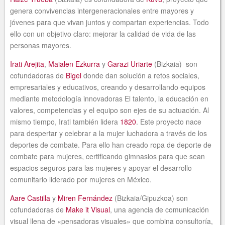
genera convivencias intergeneracionales entre mayores y
jóvenes para que vivan juntos y compartan experiencias. Todo
ello con un objetivo claro: mejorar la calidad de vida de las
personas mayores.
Irati Arejita
,
Maialen Ezkurra
y
Garazi Uriarte
(Bizkaia) son
cofundadoras de
Bigel
donde dan solución a retos sociales,
empresariales y educativos, creando y desarrollando equipos
mediante metodología innovadoras El talento, la educación en
valores, competencias y el equipo son ejes de su actuación. Al
mismo tiempo, Irati también lidera
1820
. Este proyecto nace
para despertar y celebrar a la mujer luchadora a través de los
deportes de combate. Para ello han creado ropa de deporte de
combate para mujeres, certificando gimnasios para que sean
espacios seguros para las mujeres y apoyar el desarrollo
comunitario liderado por mujeres en México.
Aare Castilla
y
Miren Fernández
(Bizkaia/Gipuzkoa) son
cofundadoras de
Make it Visual
, una agencia de comunicación
visual llena de «pensadoras visuales» que combina consultoría,