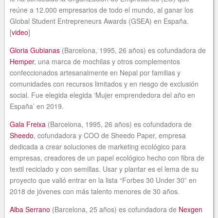
reúne a 12.000 empresarios de todo el mundo, al ganar los
Global Student Entrepreneurs Awards (GSEA) en España.
[
video
]
Gloria Gubianas
(Barcelona, 1995, 26 años) es cofundadora de
Hemper
, una marca de mochilas y otros complementos
confeccionados artesanalmente en Nepal por familias y
comunidades con recursos limitados y en riesgo de exclusión
social. Fue elegida elegida ‘Mujer emprendedora del año en
España’ en 2019.
Gala Freixa
(Barcelona, 1995, 26 años) es cofundadora de
Sheedo
, cofundadora y COO de Sheedo Paper, empresa
dedicada a crear soluciones de marketing ecológico para
empresas, creadores de un papel ecológico hecho con fibra de
textil reciclado y con semillas. Usar y plantar es el lema de su
proyecto que valió entrar en la lista “Forbes 30 Under 30” en
2018 de jóvenes con más talento menores de 30 años.
Alba Serrano
(Barcelona, 25 años) es cofundadora de
Nexgen