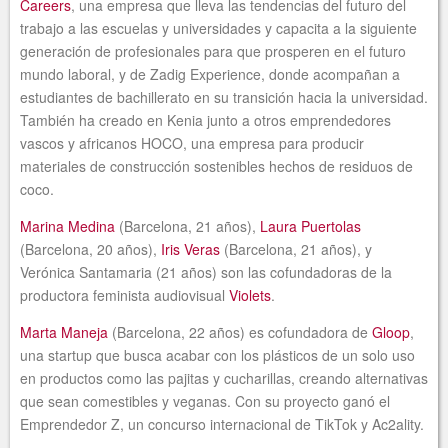
Careers
, una empresa que lleva las tendencias del futuro del
trabajo a las escuelas y universidades y capacita a la siguiente
generación de profesionales para que prosperen en el futuro
mundo laboral, y de Zadig Experience, donde acompañan a
estudiantes de bachillerato en su transición hacia la universidad.
También ha creado en Kenia junto a otros emprendedores
vascos y africanos HOCO, una empresa para producir
materiales de construcción sostenibles hechos de residuos de
coco.
Marina Medina
(Barcelona, 21 años),
Laura Puertolas
(Barcelona, 20 años),
Iris Veras
(Barcelona, 21 años), y
Verónica Santamaria (21 años) son las cofundadoras de la
productora feminista audiovisual
Violets
.
Marta Maneja
(Barcelona, 22 años) es cofundadora de
Gloop
,
una startup que busca acabar con los plásticos de un solo uso
en productos como las pajitas y cucharillas, creando alternativas
que sean comestibles y veganas. Con su proyecto ganó el
Emprendedor Z, un concurso internacional de TikTok y Ac2ality.