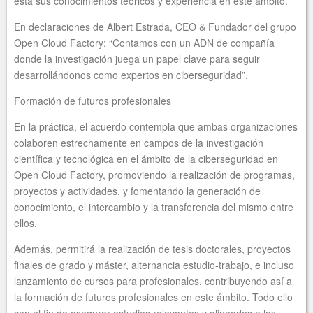
ésta sus conocimientos teóricos y experiencia en este ámbito.
En declaraciones de Albert Estrada, CEO & Fundador del grupo
Open Cloud Factory: “Contamos con un ADN de compañía
donde la investigación juega un papel clave para seguir
desarrollándonos como expertos en ciberseguridad”.
Formación de futuros profesionales
En la práctica, el acuerdo contempla que ambas organizaciones
colaboren estrechamente en campos de la investigación
científica y tecnológica en el ámbito de la ciberseguridad en
Open Cloud Factory, promoviendo la realización de programas,
proyectos y actividades, y fomentando la generación de
conocimiento, el intercambio y la transferencia del mismo entre
ellos.
Además, permitirá la realización de tesis doctorales, proyectos
finales de grado y máster, alternancia estudio-trabajo, e incluso
lanzamiento de cursos para profesionales, contribuyendo así a
la formación de futuros profesionales en este ámbito. Todo ello
con el fin de asegurar estudios relevantes y alineados a las