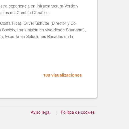
tra experiencia en Infraestructura Verde y
actos del Cambio Climático.
sta Rica), Oliver Schütte (Director y Co-
 Society, transmisión en vivo desde Shanghai),
ta, Experta en Soluciones Basadas en la
108 visualizaciones
Aviso legal
Política de cookies