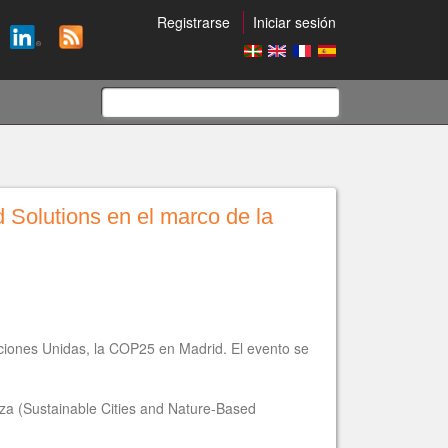
Registrarse
Iniciar sesión
Formulario
de
Solutions en el marco de la
búsqueda
ciones Unidas, la COP25 en Madrid. El evento se
eza (Sustainable Cities and Nature-Based