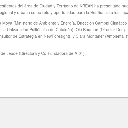
silientes del área de Ciudad y Territorio de KREAN ha presentado nues
egional y urbana como reto y oportunidad para la Resiliencia a los imp
ya (Ministerio de Ambiente y Energía, Dirección Cambio Climático Co
la Universidad Politécnica de Cataluña), Ole Bouman (Director Design
sultor de Estrategia en NewForesight), y Clara Montaner (Ambientalis
h de Jeude (Directora y Co-Fundadora de A-01).