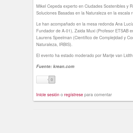
Mikel Cepeda experto en Ciudades Sostenibles y Re
Soluciones Basadas en la Naturaleza en la escala r
Le han acompañado en la mesa redonda Ana Lucía Mo
Fundador de A-01), Zaida Muxi (Profesor ETSAB en 
Laurens Speelman (Científico de Complejidad y Con
Naturaleza, IRBIS).
El evento ha estado moderado por Marije van Lidt
Fuente: krean.com
like
0
Inicie sesión
o
regístrese
para comentar