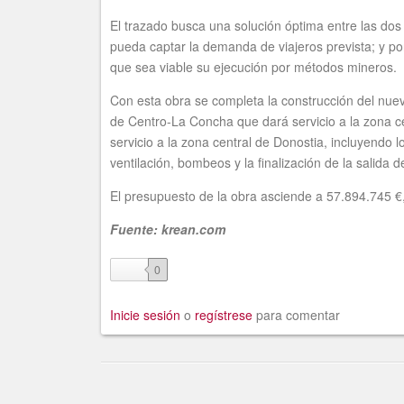
El trazado busca una solución óptima entre las dos 
pueda captar la demanda de viajeros prevista; y po
que sea viable su ejecución por métodos mineros.
Con esta obra se completa la construcción del nuev
de Centro-La Concha que dará servicio a la zona ce
servicio a la zona central de Donostia, incluyendo
ventilación, bombeos y la finalización de la salida 
El presupuesto de la obra asciende a 57.894.745 €,
Fuente: krean.com
like
0
Inicie sesión
o
regístrese
para comentar