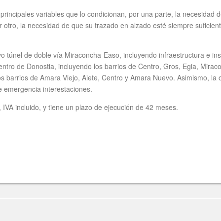
principales variables que lo condicionan, por una parte, la necesidad 
r otro, la necesidad de que su trazado en alzado esté siempre sufici
o túnel de doble vía Miraconcha-Easo, incluyendo infraestructura e ins
ntro de Donostia, incluyendo los barrios de Centro, Gros, Egia, Miraco
 los barrios de Amara Viejo, Aiete, Centro y Amara Nuevo. Asimismo, la
de emergencia interestaciones.
 IVA incluido, y tiene un plazo de ejecución de 42 meses.