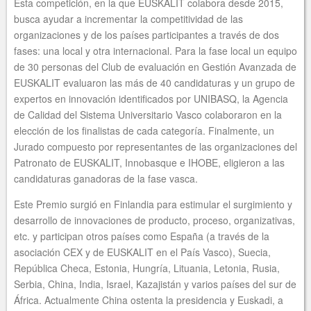
Esta competición, en la que EUSKALIT colabora desde 2015,
busca ayudar a incrementar la competitividad de las
organizaciones y de los países participantes a través de dos
fases: una local y otra internacional. Para la fase local un equipo
de 30 personas del Club de evaluación en Gestión Avanzada de
EUSKALIT evaluaron las más de 40 candidaturas y un grupo de
expertos en innovación identificados por UNIBASQ, la Agencia
de Calidad del Sistema Universitario Vasco colaboraron en la
elección de los finalistas de cada categoría. Finalmente, un
Jurado compuesto por representantes de las organizaciones del
Patronato de EUSKALIT, Innobasque e IHOBE, eligieron a las
candidaturas ganadoras de la fase vasca.
Este Premio surgió en Finlandia para estimular el surgimiento y
desarrollo de innovaciones de producto, proceso, organizativas,
etc. y participan otros países como España (a través de la
asociación CEX y de EUSKALIT en el País Vasco), Suecia,
República Checa, Estonia, Hungría, Lituania, Letonia, Rusia,
Serbia, China, India, Israel, Kazajistán y varios países del sur de
África. Actualmente China ostenta la presidencia y Euskadi, a