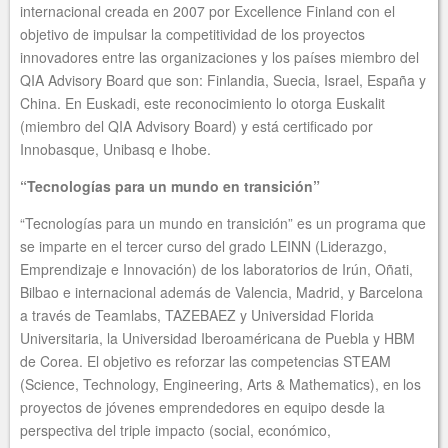
internacional creada en 2007 por Excellence Finland con el
objetivo de impulsar la competitividad de los proyectos
innovadores entre las organizaciones y los países miembro del
QIA Advisory Board que son: Finlandia, Suecia, Israel, España y
China. En Euskadi, este reconocimiento lo otorga Euskalit
(miembro del QIA Advisory Board) y está certificado por
Innobasque, Unibasq e Ihobe.
“Tecnologías para un mundo en transición”
“Tecnologías para un mundo en transición” es un programa que
se imparte en el tercer curso del grado LEINN (Liderazgo,
Emprendizaje e Innovación) de los laboratorios de Irún, Oñati,
Bilbao e internacional además de Valencia, Madrid, y Barcelona
a través de Teamlabs, TAZEBAEZ y Universidad Florida
Universitaria, la Universidad Iberoaméricana de Puebla y HBM
de Corea. El objetivo es reforzar las competencias STEAM
(Science, Technology, Engineering, Arts & Mathematics), en los
proyectos de jóvenes emprendedores en equipo desde la
perspectiva del triple impacto (social, económico,