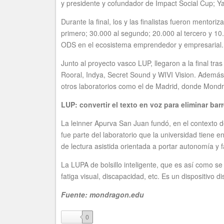
y presidente y cofundador de Impact Social Cup; Y
Durante la final, los y las finalistas fueron mentor
primero; 30.000 al segundo; 20.000 al tercero y 10.
ODS en el ecosistema emprendedor y empresarial.
Junto al proyecto vasco LUP, llegaron a la final tra
Rooral, Indya, Secret Sound y WIVI Vision. Ademá
otros laboratorios como el de Madrid, donde Mondr
LUP: convertir el texto en voz para eliminar bar
La leinner Apurva San Juan fundó, en el contexto d
fue parte del laboratorio que la universidad tiene e
de lectura asistida orientada a portar autonomía y fa
La LUPA de bolsillo inteligente, que es así como se 
fatiga visual, discapacidad, etc. Es un dispositivo
Fuente: mondragon.edu
like
0