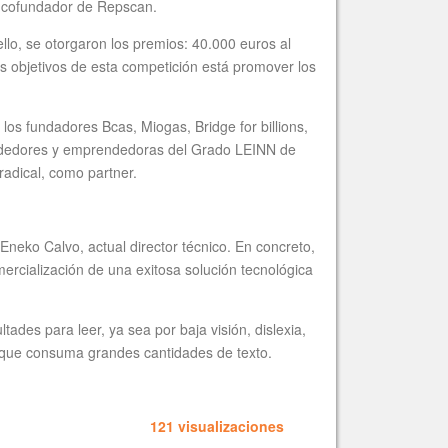
y cofundador de Repscan.
ello, se otorgaron los premios: 40.000 euros al
os objetivos de esta competición está promover los
 los fundadores Bcas, Miogas, Bridge for billions,
endedores y emprendedoras del Grado LEINN de
adical, como partner.
neko Calvo, actual director técnico. En concreto,
omercialización de una exitosa solución tecnológica
tades para leer, ya sea por baja visión, dislexia,
ra que consuma grandes cantidades de texto.
121 visualizaciones