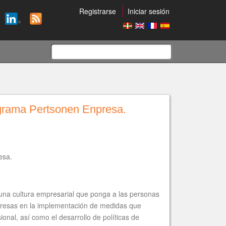
Registrarse
Iniciar sesión
Formulario
de
ograma Pertsonen Enpresa.
búsqueda
esa.
 una cultura empresarial que ponga a las personas
empresas en la implementación de medidas que
sional, así como el desarrollo de políticas de