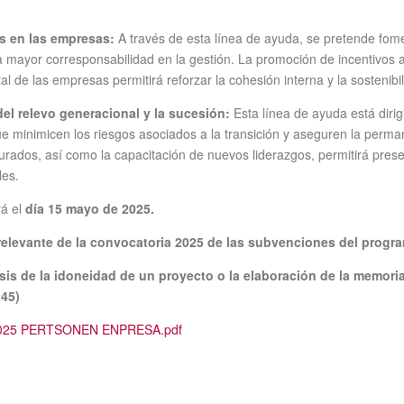
s en las empresas:
A través de esta línea de ayuda, se pretende fom
 mayor corresponsabilidad en la gestión. La promoción de incentivos a
al de las empresas permitirá reforzar la cohesión interna y la sostenibil
del relevo generacional y la sucesión:
Esta línea de ayuda está dirig
minimicen los riesgos asociados a la transición y aseguren la permane
rados, así como la capacitación de nuevos liderazgos, permitirá preser
les.
á el
día 15 mayo de 2025.
s relevante de la convocatoria 2025 de las subvenciones del prog
isis de la idoneidad de un proyecto o la elaboración de la memori
245)
25 PERTSONEN ENPRESA.pdf