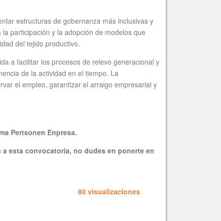
entar estructuras de gobernanza más inclusivas y
 la participación y la adopción de modelos que
idad del tejido productivo.
ida a facilitar los procesos de relevo generacional y
ncia de la actividad en el tiempo. La
var el empleo, garantizar el arraigo empresarial y
rama Pertsonen Enpresa.
a a esta convocatoria, no dudes en ponerte en
80 visualizaciones