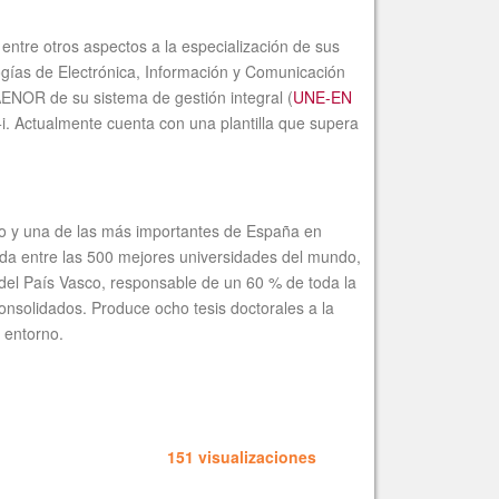
 entre otros aspectos a la especialización de sus
ogías de Electrónica, Información y Comunicación
AENOR de su sistema de gestión integral (
UNE-EN
+i. Actualmente cuenta con una plantilla que supera
asco y una de las más importantes de España en
cada entre las 500 mejores universidades del mundo,
del País Vasco, responsable de un 60 % de toda la
onsolidados. Produce ocho tesis doctorales a la
 entorno.
151 visualizaciones