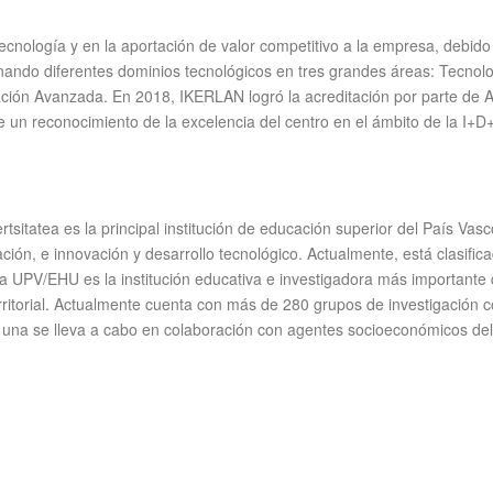
ecnología y en la aportación de valor competitivo a la empresa, debido
inando diferentes dominios tecnológicos en tres grandes áreas: Tecnol
cación Avanzada. En 2018, IKERLAN logró la acreditación por parte de 
e un reconocimiento de la excelencia del centro en el ámbito de la I+D
rtsitatea es la principal institución de educación superior del País V
ción, e innovación y desarrollo tecnológico. Actualmente, está clasifi
 UPV/EHU es la institución educativa e investigadora más importante 
erritorial. Actualmente cuenta con más de 280 grupos de investigación c
y una se lleva a cabo en colaboración con agentes socioeconómicos del