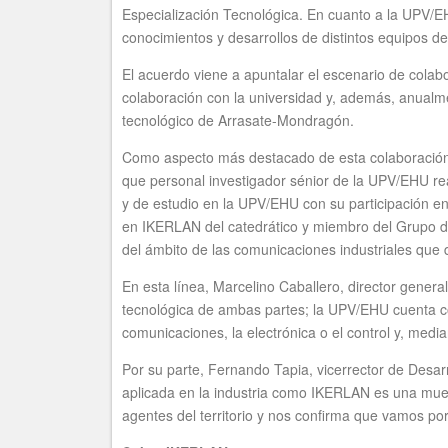
Especialización Tecnológica. En cuanto a la UPV/EH
conocimientos y desarrollos de distintos equipos de 
El acuerdo viene a apuntalar el escenario de cola
colaboración con la universidad y, además, anualme
tecnológico de Arrasate-Mondragón.
Como aspecto más destacado de esta colaboración, 
que personal investigador sénior de la UPV/EHU r
y de estudio en la UPV/EHU con su participación en
en IKERLAN del catedrático y miembro del Grupo d
del ámbito de las comunicaciones industriales que d
En esta línea, Marcelino Caballero, director gen
tecnológica de ambas partes; la UPV/EHU cuenta co
comunicaciones, la electrónica o el control y, med
Por su parte, Fernando Tapia, vicerrector de Desar
aplicada en la industria como IKERLAN es una mues
agentes del territorio y nos confirma que vamos por