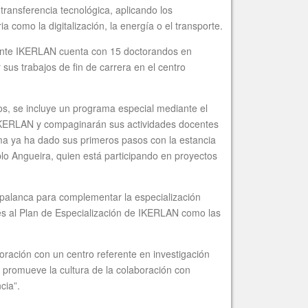
ransferencia tecnológica, aplicando los
a como la digitalización, la energía o el transporte.
lmente IKERLAN cuenta con 15 doctorandos en
us trabajos de fin de carrera en el centro
s, se incluye un programa especial mediante el
 IKERLAN y compaginarán sus actividades docentes
ama ya ha dado sus primeros pasos con la estancia
o Angueira, quien está participando en proyectos
palanca para complementar la especialización
es al Plan de Especialización de IKERLAN como las
oración con un centro referente en investigación
promueve la cultura de la colaboración con
cia”.