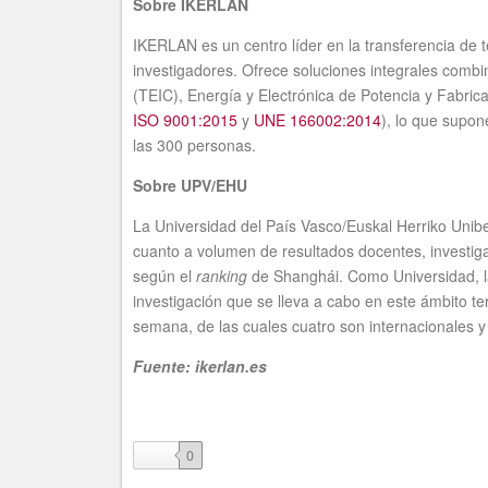
Sobre IKERLAN
IKERLAN es un centro líder en la transferencia de t
investigadores. Ofrece soluciones integrales comb
(TEIC), Energía y Electrónica de Potencia y Fabri
ISO 9001:2015
y
UNE 166002:2014
), lo que supon
las 300 personas.
Sobre UPV/EHU
La Universidad del País Vasco/Euskal Herriko Unibe
cuanto a volumen de resultados docentes, investiga
según el
ranking
de Shanghái. Como Universidad, la
investigación que se lleva a cabo en este ámbito t
semana, de las cuales cuatro son internacionales 
Fuente: ikerlan.es
like
0