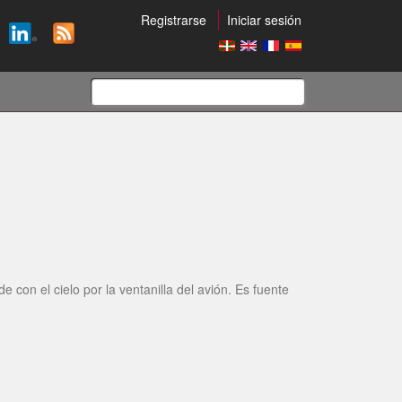
Registrarse
Iniciar sesión
Formulario
de
búsqueda
 con el cielo por la ventanilla del avión. Es fuente