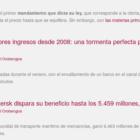
el primer
mandamiento que dicta su ley,
que corresponde a la oferta,
el precio hasta que se equilibra. Sin embargo, con
las materias prim
yores ingresos desde 2008: una tormenta perfecta
el Orobengoa
das durante el verano, con el encallamiento de un barco en el canal d
minutos.
ersk dispara su beneficio hasta los 5.459 millone
el Orobengoa
mundial de transporte marítimo de mercancías, ganó 6.463 millones de 
es.