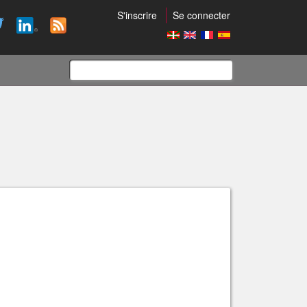
S'inscrire
Se connecter
Formulaire
de
recherche