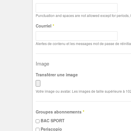
Punctuation and spaces are not allowed except for periods
Courriel
*
Alertes de contenu et les messages mot de passe de réinitia
Image
Transférer une image
Votre image ou avatar. Les images de taille supérieure à 10
Groupes abonnements
*
BAC SPORT
Periscopio