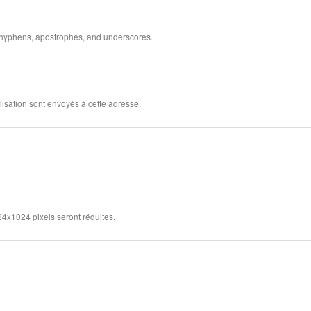
, hyphens, apostrophes, and underscores.
lisation sont envoyés à cette adresse.
24x1024 pixels seront réduites.