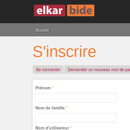
Accueil
S'inscrire
Se connecter
Demander un nouveau mot de pa
Prénom
*
Nom de famille
*
Nom d'utilisateur
*