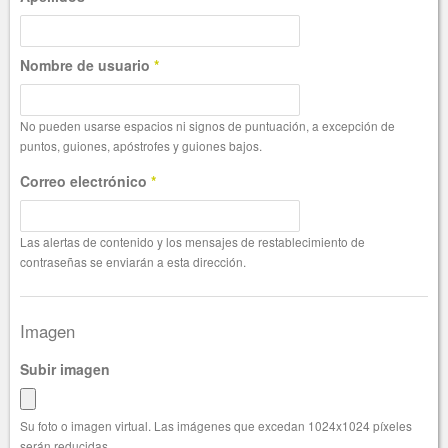
Nombre de usuario
*
No pueden usarse espacios ni signos de puntuación, a excepción de
puntos, guiones, apóstrofes y guiones bajos.
Correo electrónico
*
Las alertas de contenido y los mensajes de restablecimiento de
contraseñas se enviarán a esta dirección.
Imagen
Subir imagen
Su foto o imagen virtual. Las imágenes que excedan 1024x1024 píxeles
serán reducidas.