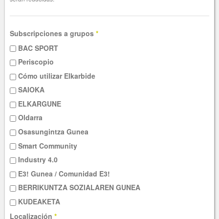
Subscripciones a grupos
*
BAC SPORT
Periscopio
Cómo utilizar Elkarbide
SAIOKA
ELKARGUNE
Oldarra
Osasungintza Gunea
Smart Community
Industry 4.0
E3! Gunea / Comunidad E3!
BERRIKUNTZA SOZIALAREN GUNEA
KUDEAKETA
Localización
*