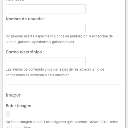
Nombre de usuario
*
No pueden usarse espacios ni signos de puntuación, a excepción de
puntos, guiones, apóstrofes y guiones bajos.
Correo electrónico
*
Las alertas de contenido y los mensajes de restablecimiento de
contraseñas se enviarán a esta dirección.
Imagen
Subir imagen
Su foto o imagen virtual. Las imágenes que excedan 1024x1024 píxeles
serán reducidas.