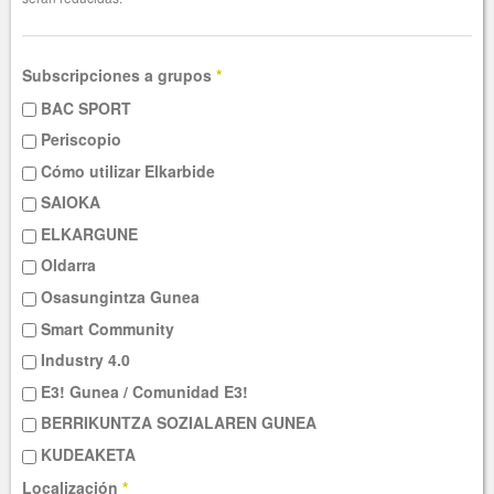
Subscripciones a grupos
*
BAC SPORT
Periscopio
Cómo utilizar Elkarbide
SAIOKA
ELKARGUNE
Oldarra
Osasungintza Gunea
Smart Community
Industry 4.0
E3! Gunea / Comunidad E3!
BERRIKUNTZA SOZIALAREN GUNEA
KUDEAKETA
Localización
*