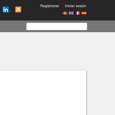
Registrarse
Iniciar sesión
Formulario
de
búsqueda