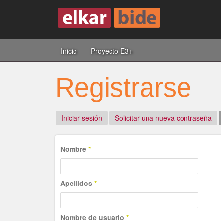
Inicio
Proyecto E3+
Registrarse
Iniciar sesión
Solicitar una nueva contraseña
Nombre
*
Apellidos
*
Nombre de usuario
*