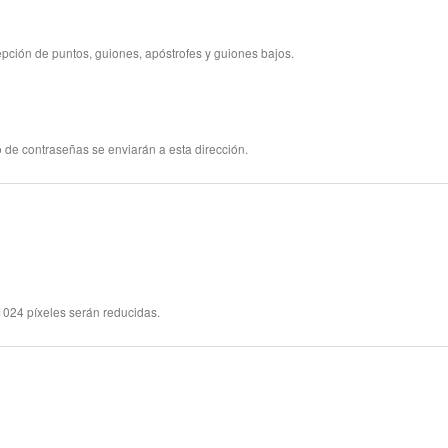
pción de puntos, guiones, apóstrofes y guiones bajos.
 de contraseñas se enviarán a esta dirección.
024 píxeles serán reducidas.