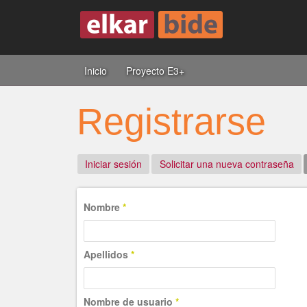
Inicio
Proyecto E3+
Registrarse
Iniciar sesión
Solicitar una nueva contraseña
Nombre
*
Apellidos
*
Nombre de usuario
*