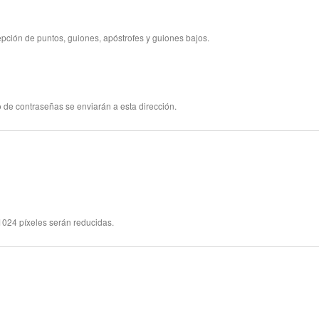
pción de puntos, guiones, apóstrofes y guiones bajos.
 de contraseñas se enviarán a esta dirección.
024 píxeles serán reducidas.