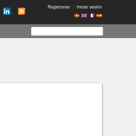
Registrarse
Iniciar sesión
Formulario
de
búsqueda