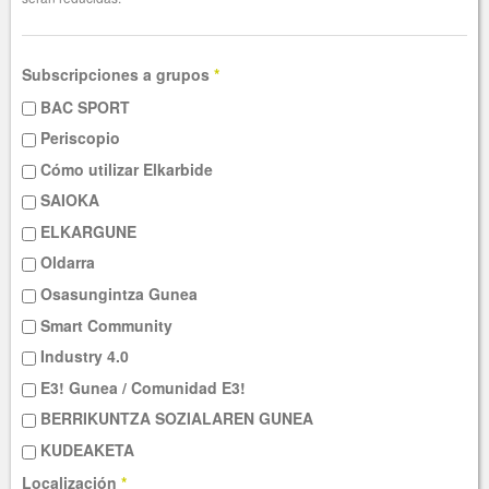
Subscripciones a grupos
*
BAC SPORT
Periscopio
Cómo utilizar Elkarbide
SAIOKA
ELKARGUNE
Oldarra
Osasungintza Gunea
Smart Community
Industry 4.0
E3! Gunea / Comunidad E3!
BERRIKUNTZA SOZIALAREN GUNEA
KUDEAKETA
Localización
*