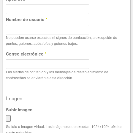
Nombre de usuario
*
No pueden usarse espacios ni signos de puntuación, a excepción de
puntos, guiones, apóstrofes y guiones bajos.
Correo electrónico
*
Las alertas de contenido y los mensajes de restablecimiento de
contraseñas se enviarán a esta dirección.
Imagen
Subir imagen
Su foto o imagen virtual. Las imágenes que excedan 1024x1024 píxeles
serán reducidas.