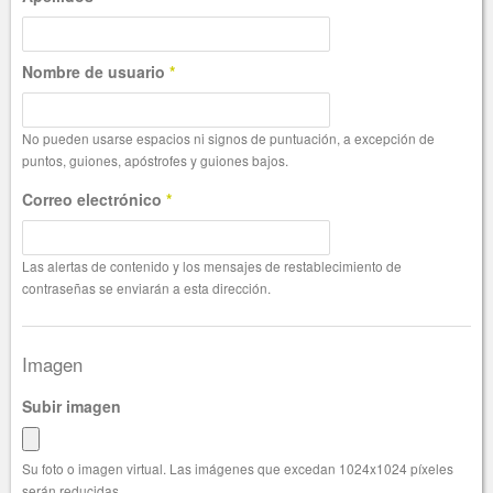
Nombre de usuario
*
No pueden usarse espacios ni signos de puntuación, a excepción de
puntos, guiones, apóstrofes y guiones bajos.
Correo electrónico
*
Las alertas de contenido y los mensajes de restablecimiento de
contraseñas se enviarán a esta dirección.
Imagen
Subir imagen
Su foto o imagen virtual. Las imágenes que excedan 1024x1024 píxeles
serán reducidas.