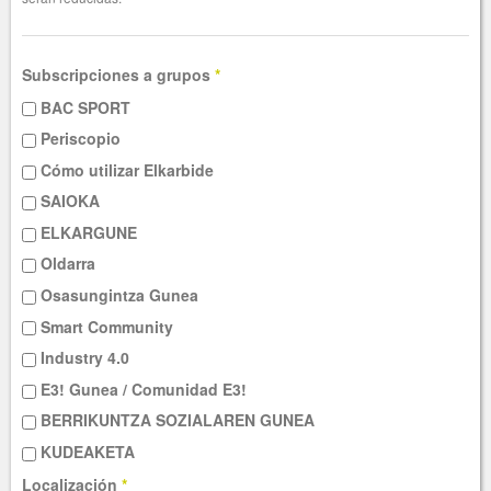
Subscripciones a grupos
*
BAC SPORT
Periscopio
Cómo utilizar Elkarbide
SAIOKA
ELKARGUNE
Oldarra
Osasungintza Gunea
Smart Community
Industry 4.0
E3! Gunea / Comunidad E3!
BERRIKUNTZA SOZIALAREN GUNEA
KUDEAKETA
Localización
*