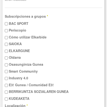
Subscripciones a grupos
*
BAC SPORT
Periscopio
Cómo utilizar Elkarbide
SAIOKA
ELKARGUNE
Oldarra
Osasungintza Gunea
Smart Community
Industry 4.0
E3! Gunea / Comunidad E3!
BERRIKUNTZA SOZIALAREN GUNEA
KUDEAKETA
Localización
*