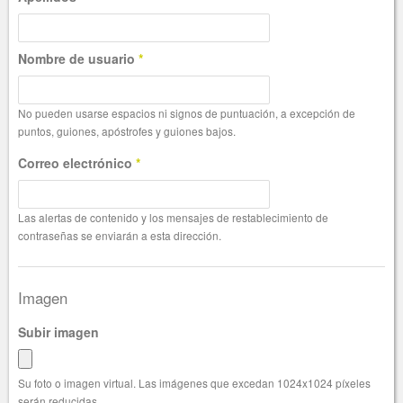
Nombre de usuario
*
No pueden usarse espacios ni signos de puntuación, a excepción de
puntos, guiones, apóstrofes y guiones bajos.
Correo electrónico
*
Las alertas de contenido y los mensajes de restablecimiento de
contraseñas se enviarán a esta dirección.
Imagen
Subir imagen
Su foto o imagen virtual. Las imágenes que excedan 1024x1024 píxeles
serán reducidas.