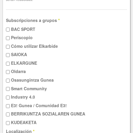
Subscripciones a grupos
*
BAC SPORT
Periscopio
Cómo utilizar Elkarbide
SAIOKA
ELKARGUNE
Oldarra
Osasungintza Gunea
Smart Community
Industry 4.0
E3! Gunea / Comunidad E3!
BERRIKUNTZA SOZIALAREN GUNEA
KUDEAKETA
Localización
*