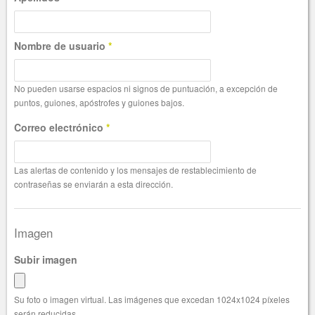
Nombre de usuario
*
No pueden usarse espacios ni signos de puntuación, a excepción de
puntos, guiones, apóstrofes y guiones bajos.
Correo electrónico
*
Las alertas de contenido y los mensajes de restablecimiento de
contraseñas se enviarán a esta dirección.
Imagen
Subir imagen
Su foto o imagen virtual. Las imágenes que excedan 1024x1024 píxeles
serán reducidas.