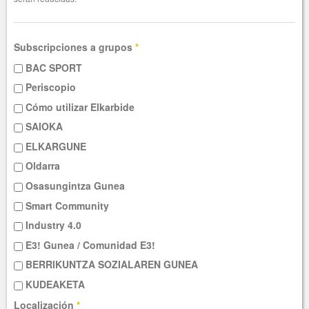
Subscripciones a grupos
*
BAC SPORT
Periscopio
Cómo utilizar Elkarbide
SAIOKA
ELKARGUNE
Oldarra
Osasungintza Gunea
Smart Community
Industry 4.0
E3! Gunea / Comunidad E3!
BERRIKUNTZA SOZIALAREN GUNEA
KUDEAKETA
Localización
*