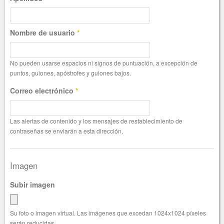
Nombre de usuario
*
No pueden usarse espacios ni signos de puntuación, a excepción de
puntos, guiones, apóstrofes y guiones bajos.
Correo electrónico
*
Las alertas de contenido y los mensajes de restablecimiento de
contraseñas se enviarán a esta dirección.
Imagen
Subir imagen
Su foto o imagen virtual. Las imágenes que excedan 1024x1024 píxeles
serán reducidas.