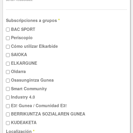
Subscripciones a grupos
*
BAC SPORT
Periscopio
Cómo utilizar Elkarbide
SAIOKA
ELKARGUNE
Oldarra
Osasungintza Gunea
Smart Community
Industry 4.0
E3! Gunea / Comunidad E3!
BERRIKUNTZA SOZIALAREN GUNEA
KUDEAKETA
Localización
*