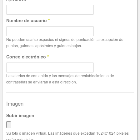
Nombre de usuario
*
No pueden usarse espacios ni signos de puntuación, a excepción de
puntos, guiones, apóstrofes y guiones bajos.
Correo electrónico
*
Las alertas de contenido y los mensajes de restablecimiento de
contraseñas se enviarán a esta dirección.
Imagen
Subir imagen
Su foto o imagen virtual. Las imágenes que excedan 1024x1024 píxeles
serán reducidas.