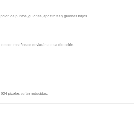
pción de puntos, guiones, apóstrofes y guiones bajos.
 de contraseñas se enviarán a esta dirección.
024 píxeles serán reducidas.