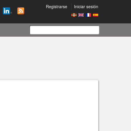
Registrarse
Iniciar sesión
Formulario
de
búsqueda