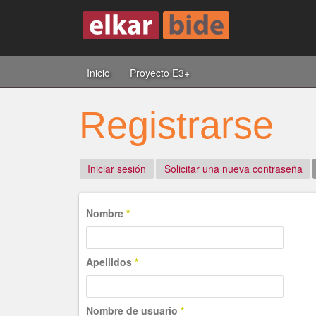
Inicio
Proyecto E3+
Registrarse
Iniciar sesión
Solicitar una nueva contraseña
Nombre
*
Apellidos
*
Nombre de usuario
*