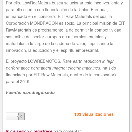
Por ello, LowReeMotors busca solucionar este inconveniente y
para ello cuenta con financiación de la Unión Europea,
enmarcado en el consorcio EIT Raw Materials del cual la
Corporación MONDRAGON es socio. La principal misión de EIT
RawMaterials es precisamente la de permitir la competitividad
sostenible del sector europeo de minerales, metales y
materiales a lo largo de la cadena de valor, impulsando la
innovación, la educación y el espíritu empresarial.
El proyecto LOWREEMOTOS,
Rare earth reduction in high
performance permanent magnet electric machines
, ha sido
financiado por EIT Raw Materials, dentro de la convocatoria
para el 2019.
Fuente: mondragon.edu
103 visualizaciones
like
0
Inicie sesión
o
regístrese
para comentar