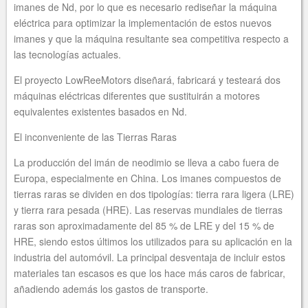
imanes de Nd, por lo que es necesario rediseñar la máquina
eléctrica para optimizar la implementación de estos nuevos
imanes y que la máquina resultante sea competitiva respecto a
las tecnologías actuales.
El proyecto LowReeMotors diseñará, fabricará y testeará dos
máquinas eléctricas diferentes que sustituirán a motores
equivalentes existentes basados en Nd.
El inconveniente de las Tierras Raras
La producción del imán de neodimio se lleva a cabo fuera de
Europa, especialmente en China. Los imanes compuestos de
tierras raras se dividen en dos tipologías: tierra rara ligera (LRE)
y tierra rara pesada (HRE). Las reservas mundiales de tierras
raras son aproximadamente del 85 % de LRE y del 15 % de
HRE, siendo estos últimos los utilizados para su aplicación en la
industria del automóvil. La principal desventaja de incluir estos
materiales tan escasos es que los hace más caros de fabricar,
añadiendo además los gastos de transporte.