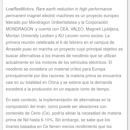
LowReeMotors, Rare earth reduction in high performance
permanent magnet electric machines
es un proyecto europeo
liderado por Mondragon Unibertsitatea y la Corporación
MONDRAGON y cuenta con CEA, VALEO, Magneti Ljubljana,
Montan University Leoben y KU Leuven como socios. La
primera reunión celebrada el 6 de febrero en el campus de
Arrasate puso en marcha un proyecto cuyo principal objetivo es
buscar alternativas a los imanes de neodimio que se utilizan
actualmente en los motores de los vehículos eléctricos. El
neodimio se considera un material crítico para Europa
principalmente por dos razones: la materia prima se encuentra
casi en su totalidad en China y se estima que la demanda
excederá a la producción en un espacio corto de tiempo.
En este contexto, la implementación de alternativas en la
composición del imán, como puede ser aleaciones con
contenido de Cerio (Ce), podría aliviar la necesidad de materia
prima de Nd hasta 6-10%. Sin embargo, se sabe que los
imanes basados en Ce tienen menos rendimiento que los